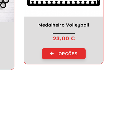
Medalheiro Volleyball
23,00 €
OPÇÕES