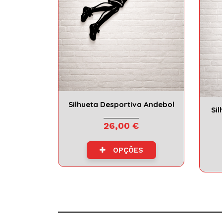
Silhueta Desportiva Andebol
Si
26,00 €
OPÇÕES