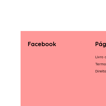
Facebook
Pág
Livro
Termo
Direit