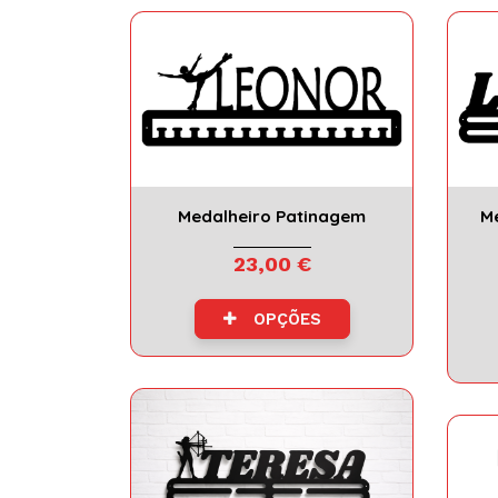
personalizado
Medalheiro Patinagem
Me
23,00 €
OPÇÕES