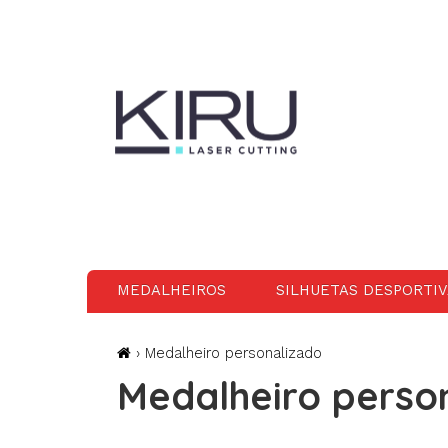
MEDALHEIROS
SILHUETAS DESPORTIV
› Medalheiro personalizado
Medalheiro perso
Medalheiro