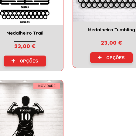
Medalheiro Tumbling
Medalheiro Trail
23,00 €
23,00 €
OPÇÕES
OPÇÕES
NOVIDADE