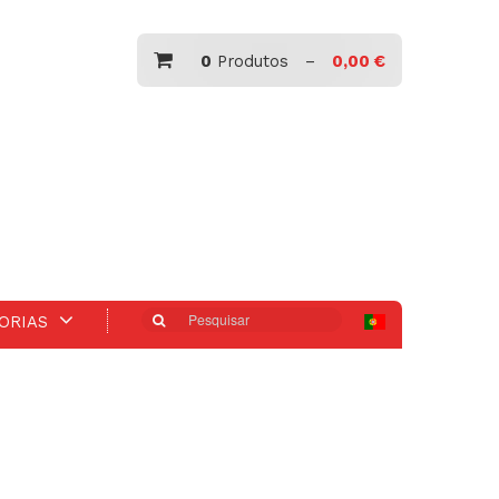
0
Produtos –
0,00 €
Pesquisar
ORIAS