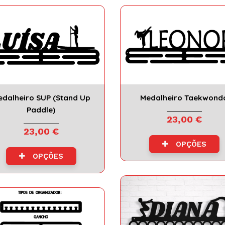
dalheiro SUP (Stand Up
Medalheiro Taekwond
Paddle)
23,00 €
23,00 €
OPÇÕES
OPÇÕES