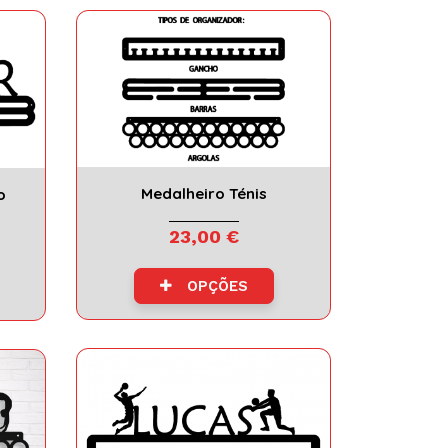
Medalheiro Ténis
o
23,00 €
OPÇÕES