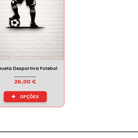
lhueta Desportiva Futebol
26,00 €
OPÇÕES