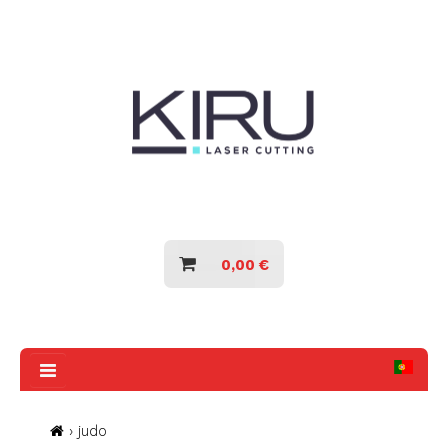
MEDALHEIROS
SILHUETAS DESPORTIVAS
MEDALHEIROS
0,00 €
SILHUETAS
DESPORTIVAS
› judo