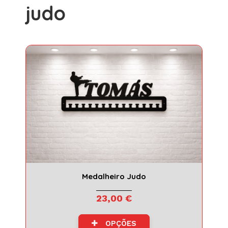
judo
judo
Medalheiro Judo
23,00 €
OPÇÕES