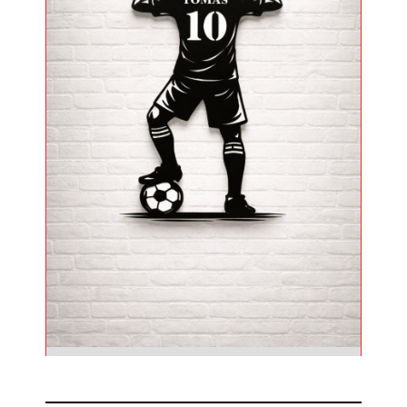
Silhueta Desportiva Futebol