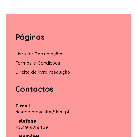
26,00 €
OPÇÕES
Páginas
Livro de Reclamações
Termos e Condições
Direito de livre resolução
Contactos
E-mail
ricardo.mesquita@kiru.pt
Telefone
+351916318459
Telemóvel