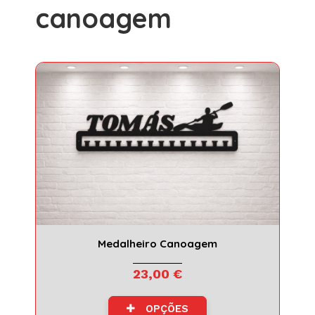
canoagem
canoagem
Medalheiro Canoagem
23,00 €
OPÇÕES