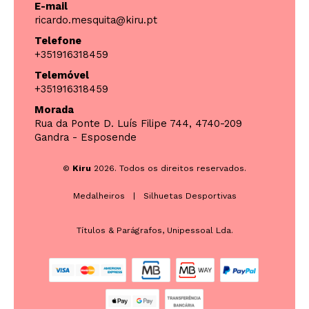
E-mail
ricardo.mesquita@kiru.pt
Telefone
+351916318459
Telemóvel
+351916318459
Morada
Rua da Ponte D. Luís Filipe 744, 4740-209
Gandra - Esposende
©
Kiru
2026. Todos os direitos reservados.
Medalheiros
|
Silhuetas Desportivas
Títulos & Parágrafos, Unipessoal Lda.