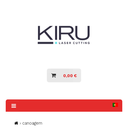
MEDALHEIROS
SILHUETAS DESPORTIVAS
MEDALHEIROS
0,00 €
SILHUETAS
DESPORTIVAS
› canoagem